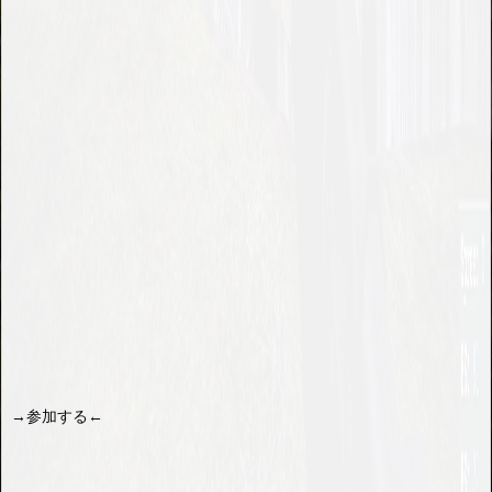
→参加する←