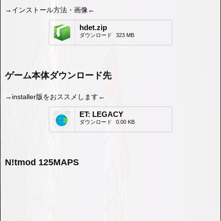
→インストール方法・画像←
hdet.zip
ダウンロード
323 MB
ゲーム本体ダウンロード先
→installer版をおススメします←
ET: LEGACY
ダウンロード
0.00 KB
N!tmod 125MAPS