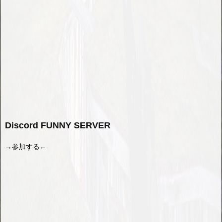
Discord FUNNY SERVER
→参加する←