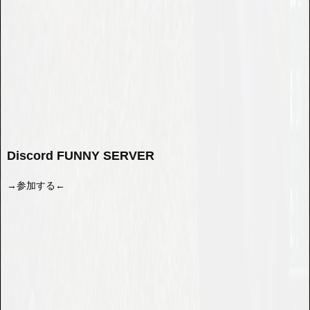
Discord FUNNY SERVER
→参加する←