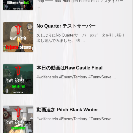
map ━━1944 Huertgen Forest Final 2 スナイパー
...
No Quarter テストサーバー
久しぶりにNo Quarterサーバーのデータを引っ張り
出し遊んでみました。 懐 ...
本日の動画はRaw Castle Final
#wolfenstein #EnemyTerritory #FunnyServe ...
動画追加 Pitch Black Winter
#wolfenstein #EnemyTerritory #FunnyServe ...