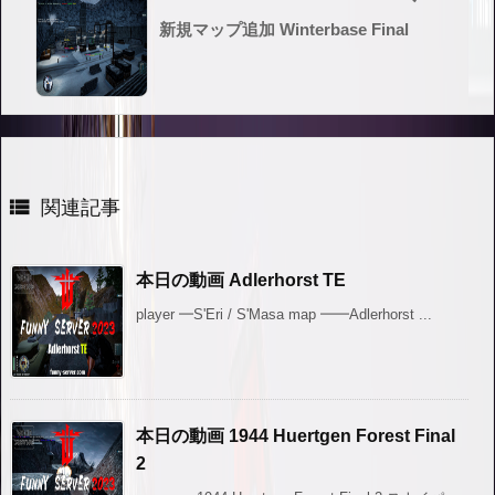
新規マップ追加 Winterbase Final

関連記事
本日の動画 Adlerhorst TE
player ━S'Eri / S'Masa map ━━Adlerhorst ...
本日の動画 1944 Huertgen Forest Final
2