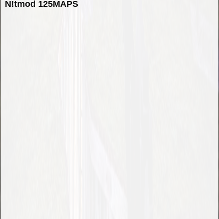
N!tmod 125MAPS