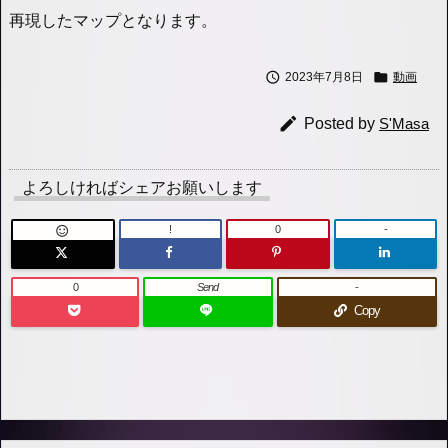
再現したマップとなります。


2023年7月8日
動画

Posted by
S'Masa
よろしければシェアお願いします
!
0
-

0
Send
-
Copy