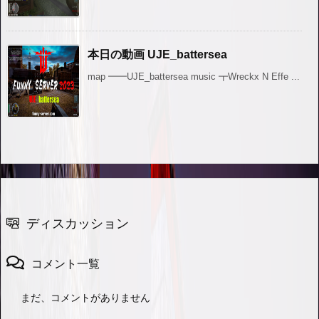
本日の動画 UJE_battersea
map ━━UJE_battersea music ┳Wreckx N Effe ...
ディスカッション
コメント一覧
まだ、コメントがありません