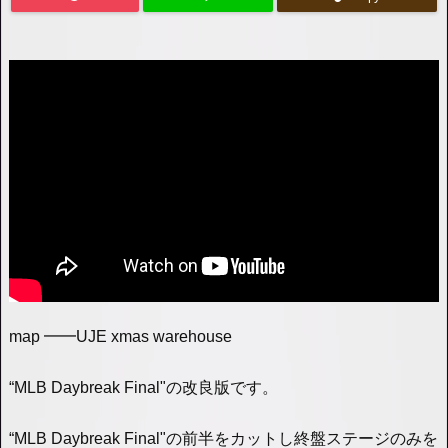
map ━━UJE xmas warehouse
“MLB Daybreak Final"の改良版です。
“MLB Daybreak Final"の前半をカットし終盤ステージのみを