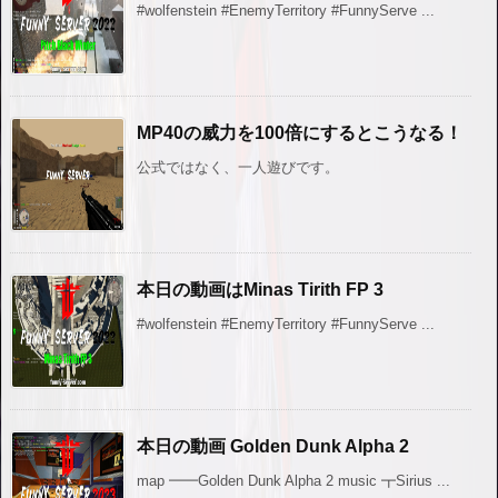
#wolfenstein #EnemyTerritory #FunnyServe ...
MP40の威力を100倍にするとこうなる！
公式ではなく、一人遊びです。
本日の動画はMinas Tirith FP 3
#wolfenstein #EnemyTerritory #FunnyServe ...
本日の動画 Golden Dunk Alpha 2
map ━━Golden Dunk Alpha 2 music ┳Sirius ...