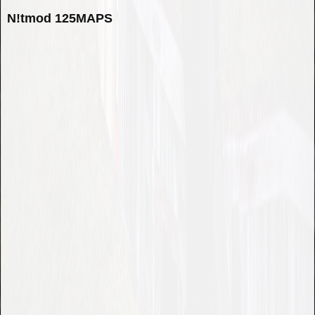
N!tmod 125MAPS